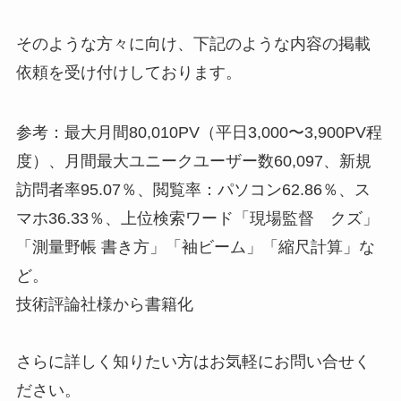
そのような方々に向け、下記のような内容の掲載
依頼を受け付けしております。
参考：最大月間80,010PV（平日3,000〜3,900PV程
度）、月間最大ユニークユーザー数60,097、新規
訪問者率95.07％、閲覧率：パソコン62.86％、ス
マホ36.33％、上位検索ワード「現場監督 クズ」
「測量野帳 書き方」「袖ビーム」「縮尺計算」な
ど。
技術評論社様から書籍化
さらに詳しく知りたい方はお気軽にお問い合せく
ださい。