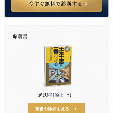
著書
技術評論社 刊
書籍の詳細を見る ＞