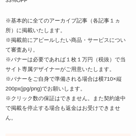
33%OFF
※基本的に全てのアーカイブ記事（各記事１ヵ
所）に掲載いたします。
※掲載前にアピールしたい商品・サービスについ
て審査あり。
※バナーは必要であれば１枚１万円（税抜）で当
サイト専属デザイナーがご用意いたします。
※バナーをご自身で準備される場合は横710×縦
200px(jpg/png)でお願いします。
※クリック数の保証はできません。また契約途中
で掲載を停止する場合も返金はお受けできませ
ん。