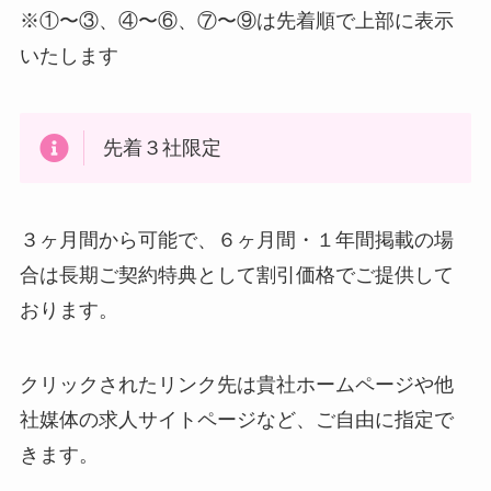
※①〜③、④〜⑥、⑦〜⑨は先着順で上部に表示
いたします
先着３社限定
３ヶ月間から可能で、６ヶ月間・１年間掲載の場
合は長期ご契約特典として割引価格でご提供して
おります。
クリックされたリンク先は貴社ホームページや他
社媒体の求人サイトページなど、ご自由に指定で
きます。