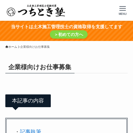
MENU
当サイトは土木施工管理技士の資格取得を支援してます
＞初めての方へ
ホーム
企業様向けお仕事募集
企業様向けお仕事募集
本記事の内容
・
記事執筆