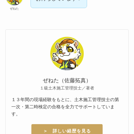
ぜねた
ぜねた（佐藤拓真）
１級土木施工管理技士／著者
１３年間の現場経験をもとに、土木施工管理技士の第
一次・第二時検定の合格を全力でサポートしていま
す。
＞ 詳しい経歴を見る