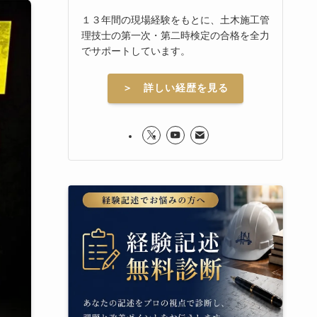
１３年間の現場経験をもとに、土木施工管
理技士の第一次・第二時検定の合格を全力
でサポートしています。
＞ 詳しい経歴を見る