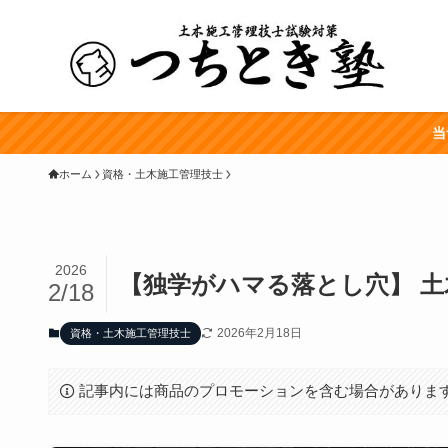
当
ホーム
資格・土木施工管理技士
2026
【独学がハマる落とし穴】 土
2/18
2026年2月18日
資格・土木施工管理技士
記事内には商品のプロモーションを含む場合がありま