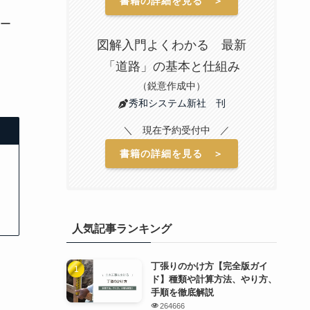
書籍の詳細を見る ＞
ー
図解入門よくわかる 最新
「道路」の基本と仕組み
（鋭意作成中）
秀和システム新社 刊
＼ 現在予約受付中 ／
書籍の詳細を見る ＞
人気記事ランキング
丁張りのかけ方【完全版ガイ
ド】種類や計算方法、やり方、
手順を徹底解説
264666