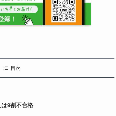
目次
る人は9割不合格