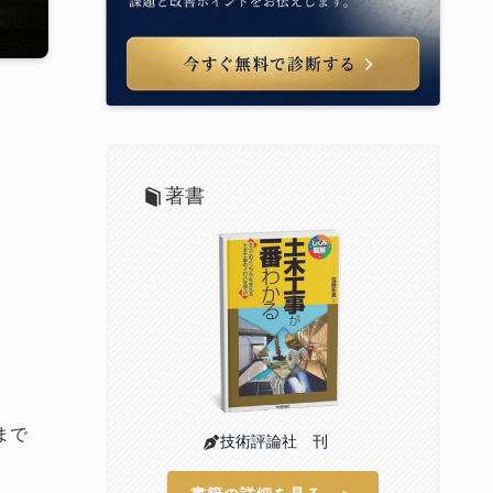
著書
まで
技術評論社 刊