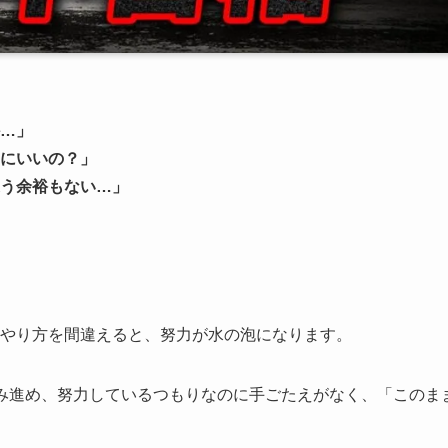
…」
にいいの？」
う余裕もない…」
やり方を間違えると、努力が水の泡になります。
み進め、努力しているつもりなのに手ごたえがなく、「このま