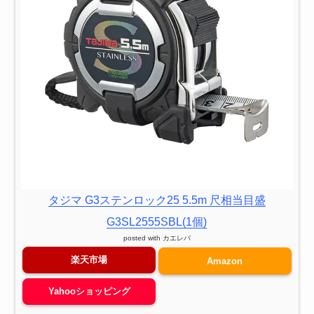
タジマ G3ステンロック25 5.5m 尺相当目盛
G3SL2555SBL(1個)
posted with
カエレバ
楽天市場
Amazon
Yahooショッピング