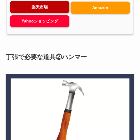
楽天市場
Amazon
Yahooショッピング
丁張で必要な
道具
②ハンマー