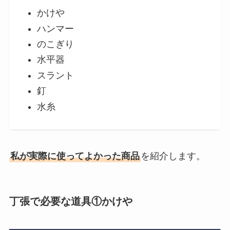
かけや
ハンマー
のこぎり
水平器
スラント
釘
水糸
私が実際に使ってよかった商品
を紹介します。
丁張で必要な
道具
①かけや