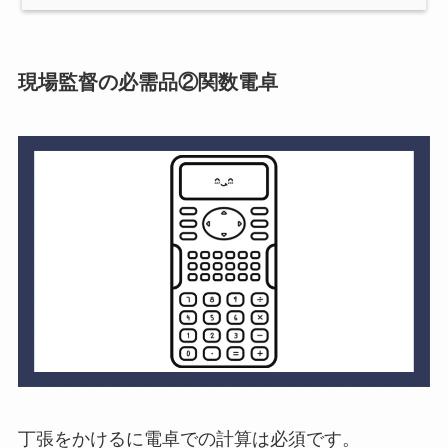
現場監督の必需品②関数電卓
丁張をかけるに電卓での計算は必須です。