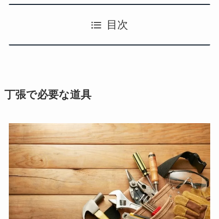
目次
丁張で必要な
道具