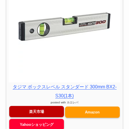
タジマ ボックスレベル スタンダード 300mm BX2-
S30(1本)
posted with
カエレバ
楽天市場
Amazon
Yahooショッピング