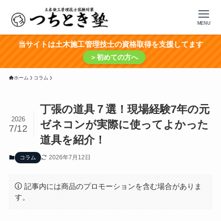
MENU
当サイトは土木施工管理技士の資格取得を支援してます
＞初めての方へ
ホーム
コラム
丁張の道具７選！現場経験7年の元
2026
ゼネコンが実際に使ってよかった
7/12
道具を紹介！
2026年7月12日
コラム
記事内には商品のプロモーションを含む場合がありま
す。