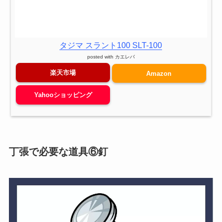
タジマ スラント100 SLT-100
posted with
カエレバ
楽天市場
Amazon
Yahooショッピング
丁張で必要な
道具
⑥釘