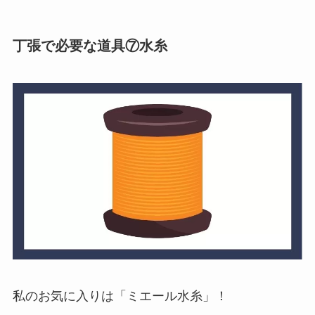
丁張で必要な
道具
⑦水糸
私のお気に入りは「ミエール水糸」！