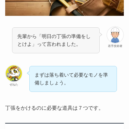
先輩から「明日の丁張の準備をし
とけよ」って言われました。
若手技術者
まずは落ち着いて必要なモノを準
備しましょう。
ぜねた
丁張をかけるのに必要な道具は７つです。