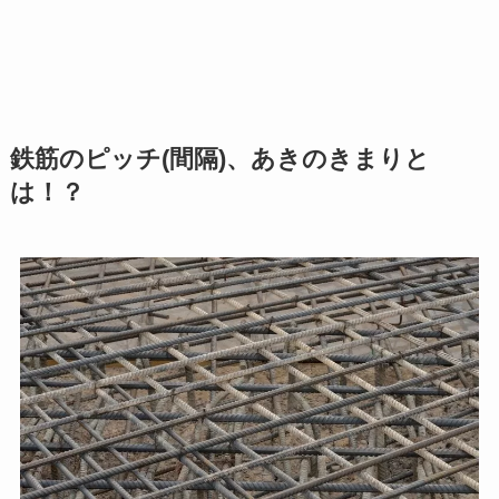
鉄筋のピッチ(間隔)、あきのきまりと
は！？