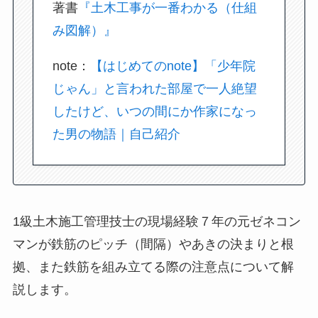
著書
『土木工事が一番わかる（仕組
み図解）』
note：
【はじめてのnote】「少年院
じゃん」と言われた部屋で一人絶望
したけど、いつの間にか作家になっ
た男の物語｜自己紹介
1級土木施工管理技士の現場経験７年の元ゼネコン
マンが鉄筋のピッチ（間隔）やあきの決まりと根
拠、また鉄筋を組み立てる際の注意点について解
説します。