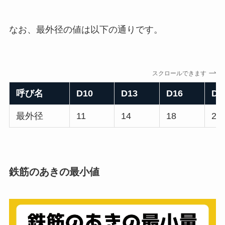
なお、最外径の値は以下の通りです。
スクロールできます
呼び名
D10
D13
D16
D1
最外径
11
14
18
21
鉄筋のあきの最小値