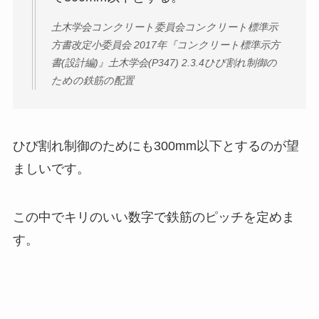
土木学会コンクリート委員会コンクリート標準示
方書改定小委員会 2017年『コンクリート標準示方
書(設計編)』土木学会(P347) 2.3.4ひび割れ制御の
ための鉄筋の配置
ひび割れ制御のためにも300mm以下とするのが望
ましいです。
この中でキリのいい数字で鉄筋のピッチを定めま
す。