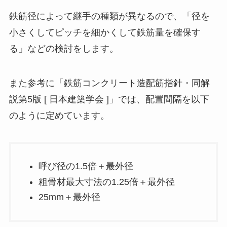
鉄筋径によって継手の種類が異なるので、「径を
小さくしてピッチを細かくして鉄筋量を確保す
る」などの検討をします。
また参考に「鉄筋コンクリート造配筋指針・同解
説第5版 [ 日本建築学会 ]」では、配置間隔を以下
のように定めています。
呼び径の1.5倍＋最外径
粗骨材最大寸法の1.25倍＋最外径
25mm＋最外径