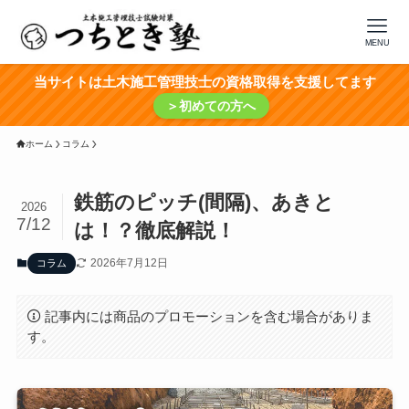
MENU
当サイトは土木施工管理技士の資格取得を支援してます
＞初めての方へ
ホーム
コラム
鉄筋のピッチ(間隔)、あきと
2026
7/12
は！？徹底解説！
2026年7月12日
コラム
記事内には商品のプロモーションを含む場合がありま
す。