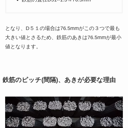
となり、D５１の場合は76.5mmがこの３つで最も
大きい値とさるため、鉄筋のあきは76.5mmが最小
値となります。
鉄筋のピッチ(間隔)、あきが必要な理由