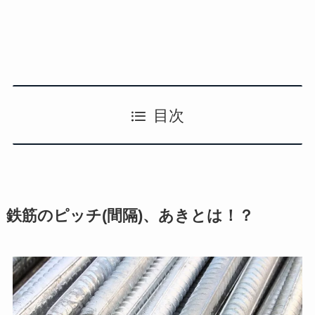
目次
鉄筋のピッチ(間隔)、あきとは！？