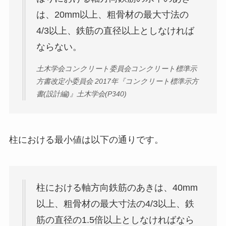
は、20mm以上、粗骨材の最大寸法の
4/3以上、鉄筋の直径以上としなければ
ならない。
土木学会コンクリート委員会コンクリート標準示
方書改定小委員会 2017年『コンクリート標準示方
書(設計編)』土木学会(P340)
柱における最小値は以下の通りです。
柱における軸方向鉄筋のあきは、40mm
以上、粗骨材の最大寸法の4/3以上、鉄
筋の直径の1.5倍以上としなければなら