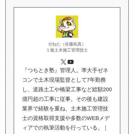
ぜねた（佐藤拓真）
１級土木施工管理技士
X
YouTube
『つちとき塾』管理人。準大手ゼネ
コンで土木現場監督として7年勤務
し、道路土工や橋梁工事など総額200
億円超の工事に従事。その後も建設
業界で経験を重ね、土木施工管理技
士の資格取得支援や多数のWEBメデ
ィアでの執筆活動を行っている。｜