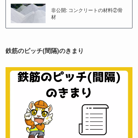
非公開: コンクリートの材料②骨
材
鉄筋のピッチ(間隔)のきまり