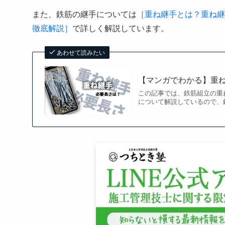
また、鉄筋の継手については
［重ね継手とは？重ね継
徹底解説］
で詳しく解説しています。
あわせて読みたい
【マンガでわかる】重
この記事では、鉄筋組立の重
について解説しているので、