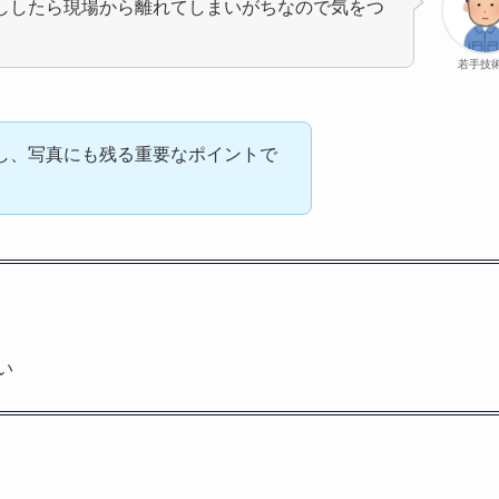
出ししたら現場から離れてしまいがちなので気をつ
若手技
し、写真にも残る重要なポイントで
い