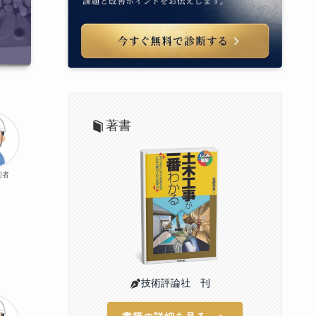
著書
術者
技術評論社 刊