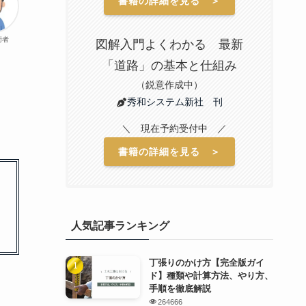
書籍の詳細を見る ＞
術者
図解入門よくわかる 最新
「道路」の基本と仕組み
（鋭意作成中）
秀和システム新社 刊
＼ 現在予約受付中 ／
書籍の詳細を見る ＞
人気記事ランキング
丁張りのかけ方【完全版ガイ
ド】種類や計算方法、やり方、
手順を徹底解説
264666