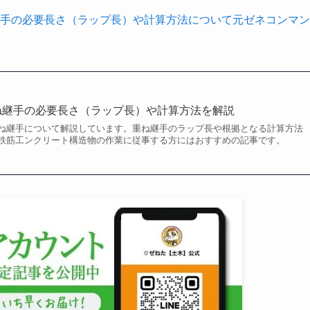
手の必要長さ（ラップ長）や計算方法について元ゼネコンマン
ね継手の必要長さ（ラップ長）や計算方法を解説
ね継手について解説しています。重ね継手のラップ長や根拠となる計算方法
鉄筋工ンクリート構造物の作業に従事する方にはおすすめの記事です。