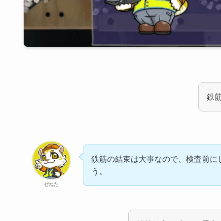
鉄
鉄筋の結束は大事なので、検査前に
う。
ぜねた