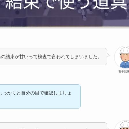
筋の結束が甘いって検査で言われてしまいました。
若手技
しっかりと自分の目で確認しましょ