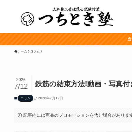
当
ホーム
コラム
2026
鉄筋の結束方法!動画・写真
7/12
2026年7月12日
コラム
記事内には商品のプロモーションを含む場合がありま