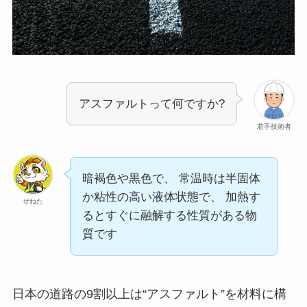
アスファルトって何ですか?
若手技術者
暗褐色や黒色で、 常温時は半固体
か粘性の高い液体状態で、 加熱す
ぜねた
るとすぐに融解する性質がある物
質です
日本の道路の9割以上は“アスファルト”を材料に構