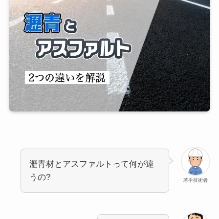
瀝青材とアスファルトって何が違
うの?
若手技術者