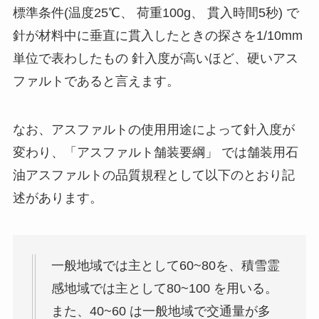
標準条件(温度25℃、 荷重100g、 貫入時間5秒) で
針が材料中に垂直に貫入したときの探さを1/10mm
単位で表わしたもの 針入度が高いほど、硬いアス
ファルトであると言えます。
なお、アスファルトの使用用途によって針入度が
変わり、「アスファルト舗装要綱」 では舗装用石
油アスファルトの品質規程として以下のとおり記
述があります。
一般地域では主として60~80を、積雪霊
感地域では主として80~100 を用いる。
また、40~60 は一般地域で交通量が多