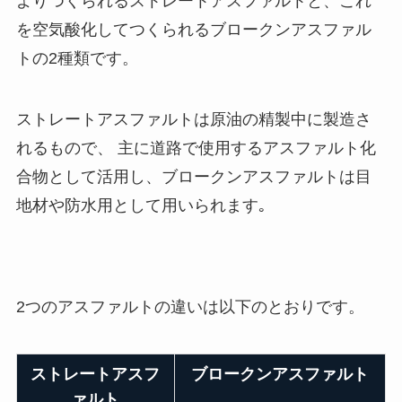
よりつくられるストレートアスファルトと、これ
を空気酸化してつくられるブロークンアスファル
トの2種類です。
ストレートアスファルトは原油の精製中に製造さ
れるもので、 主に道路で使用するアスファルト化
合物として活用し、ブロークンアスファルトは目
地材や防水用として用いられます｡
2つのアスファルトの違いは以下のとおりです。
ストレートアスフ
ブロークンアスファルト
ァルト