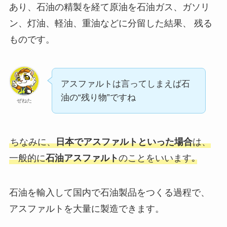
あり、石油の精製を経て原油を石油ガス、ガソリ
ン、灯油、軽油、重油などに分留した結果、 残る
ものです。
アスファルトは言ってしまえば石
油の“残り物”ですね
ぜねた
ちなみに、
日本でアスファルトといった場合
は、
一般的に
石油アスファルト
のことをいいます｡
石油を輸入して国内で石油製品をつくる過程で、
アスファルトを大量に製造できます。