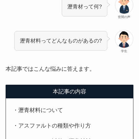
瀝青材って何?
世間の声
瀝青材料ってどんなものがあるの?
学生
本記事ではこんな悩みに答えます。
本記事の内容
・瀝青材料について
・アスファルトの種類や作り方