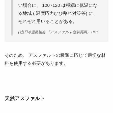
い場合に、 100~120 は極端に低温にな
る地域 ( 温度応力ひび割れ対策等) に、
それぞれ用いることがある。
(社)日本道路協会 『アスファルト舗装要綱』 P48
そのため、 アスファルトの種類に応じて適切な材
料を使用する必要があります。
天然アスファルト