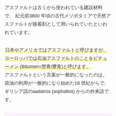
アスファルトは古くから使われている建設材料
で、 紀元前3800 年頃の古代メソポタミアで天然ア
スファルトが接着剤として用いられていたといわ
れています。
日本やアメリカではアスファルトと呼びますが、
ヨーロッパでは石油アスファルトのことをビチュ
ーメン (Bitumen=歴青/瀝青)と呼びます。
アスファルトという言葉が一般的になったのは、
原油の利用が一般的になり始めた18 世紀からで、
ギリシア語のaadairos (asphaltos) からの外来語で
す。