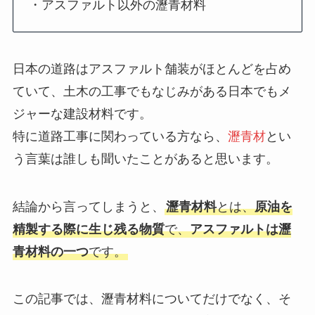
・アスファルト以外の瀝青材料
日本の道路はアスファルト舗装がほとんどを占め
ていて、土木の工事でもなじみがある日本でもメ
ジャーな建設材料です。
特に道路工事に関わっている方なら、
瀝青材
とい
う言葉は誰しも聞いたことがあると思います。
結論から言ってしまうと、
瀝青材料
とは、
原油を
精製する際に生じ残る物質
で、
アスファルトは瀝
青材料の一つ
です。
この記事では、瀝青材料についてだけでなく、そ