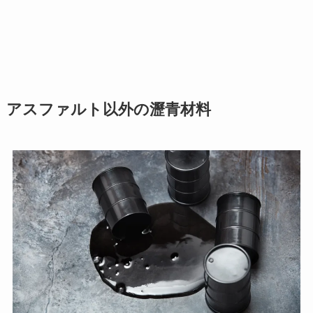
アスファルト以外の瀝青材料