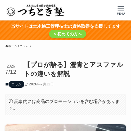
MENU
当サイトは土木施工管理技士の資格取得を支援してます
＞初めての方へ
ホーム
コラム
【プロが語る】瀝青とアスファル
2026
7/12
トの違いを解説
2026年7月12日
コラム
記事内には商品のプロモーションを含む場合がありま
す。