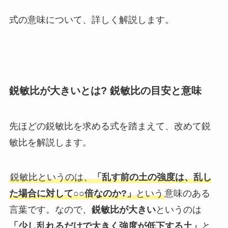
式の意味について、詳しく解説します。
鋭敏比が大きいとは? 鋭敏比の目安と意味
先ほどの鋭敏比を求める式を踏まえて、改めて鋭
敏比を解説します。
鋭敏比というのは、
「乱す前の土の強度は、乱し
た場合に対して○○倍なのか?」
という
意味のある
言葉です。なので、
鋭敏比が大きい
というのは
「少し乱れるだけで大きく強度が低下する土」
と