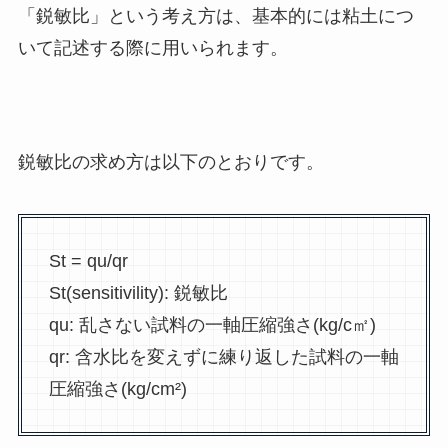
「鋭敏比」という考え方は、基本的には粘土につ
いて記述する際に用いられます。
鋭敏比の求め方は以下のとおりです。
St = qu/qr
St(sensitivility): 鋭敏比
qu: 乱さない試料の一軸圧縮強さ(kg/c㎡)
qr: 含水比を変えずに練り返した試料の一軸
圧縮強さ(kg/cm²)