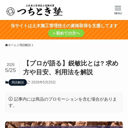
MENU
当サイトは土木施工管理技士の資格取得を支援してます
＞初めての方へ
ホーム
用語解説
【プロが語る】鋭敏比とは? 求め
2026
5/25
方や目安、利用法を解説
2026年5月25日
用語解説
記事内には商品のプロモーションを含む場合がありま
す。