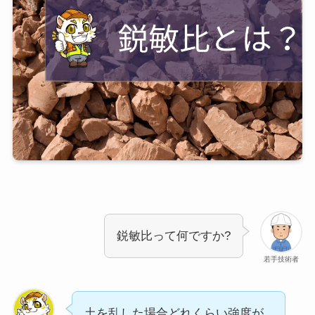
鋭敏比って何ですか?
若手技術者
土を乱した場合どれくらい強度が