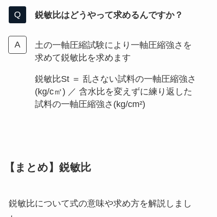
鋭敏比はどうやって求めるんですか？
土の一軸圧縮試験により一軸圧縮強さを
求めて鋭敏比を求めます
鋭敏比St ＝ 乱さない試料の一軸圧縮強さ
(kg/c㎡) ／ 含水比を変えずに練り返した
試料の一軸圧縮強さ(kg/cm²)
【
まとめ】鋭敏比
鋭敏比について式の意味や求め方を解説しまし