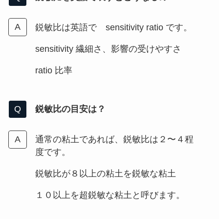
鋭敏比は英語で sensitivity ratio です。
sensitivity 繊細さ、影響の受けやすさ
ratio 比率
鋭敏比の目安は？
通常の粘土であれば、鋭敏比は２〜４程
度です。
鋭敏比が８以上の粘土を鋭敏な粘土
１０以上を超鋭敏な粘土と呼びます。