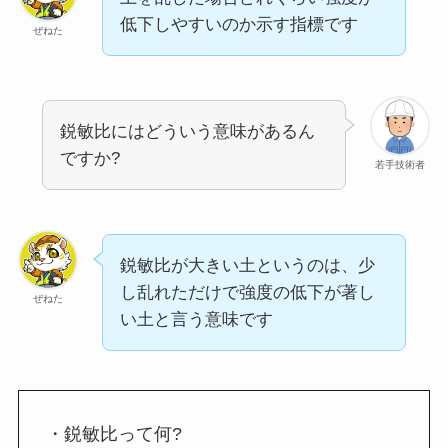
低下しやすいのか示す指標です
ぜねた
鋭敏比にはどういう意味があるん
ですか?
若手技術者
鋭敏比が大きい土というのは、少
し乱れただけで強度の低下が著し
ぜねた
い土と言う意味です
・鋭敏比って何?