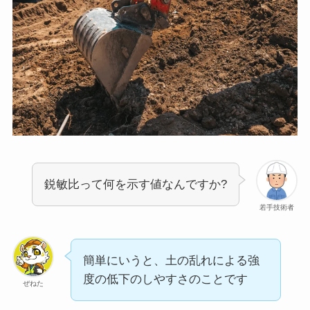
鋭敏比って何を示す値なんですか?
若手技術者
簡単にいうと、土の乱れによる強
度の低下のしやすさのことです
ぜねた