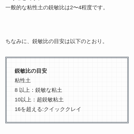
一般的な粘性土の鋭敏比は2〜4程度です。
ちなみに、鋭敏比の目安は以下のとおり。
鋭敏比の目安
粘性土
8 以上：鋭敏な粘土
10以上：超鋭敏粘土
16を超える:クイッククレイ