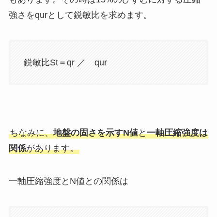
強さをqurとして鋭敏比を求めます。
鋭敏比St＝qr ／ qur
ちなみに、
地盤の固さを示すN値
と
一軸圧縮強度は
関係
があります。
一軸圧縮強度とN値との関係は