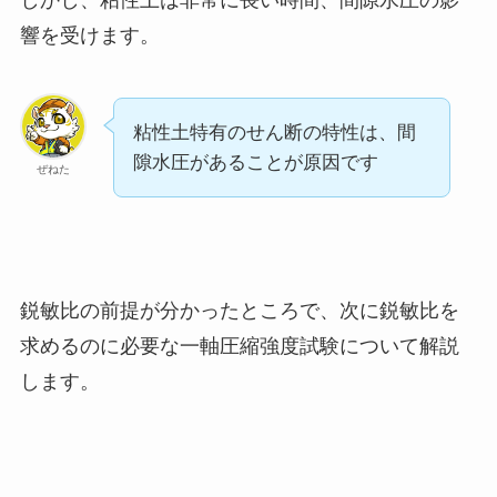
しかし、粘性土は非常に長い時間、間隙水圧の影
響を受けます。
粘性土特有のせん断の特性は、間
隙水圧があることが原因です
ぜねた
鋭敏比の前提が分かったところで、次に鋭敏比を
求めるのに必要な一軸圧縮強度試験について解説
します。