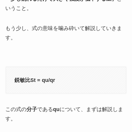
いうこと。
もう少し、式の意味を噛み砕いて解説していきま
す。
鋭敏比St = qu/qr
この式の
分子
である
qu
について、まずは解説しま
す。