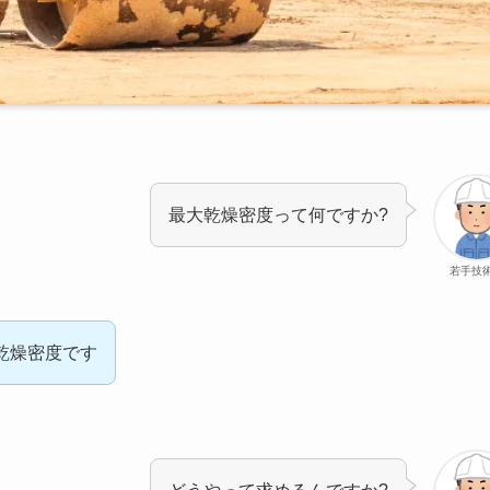
最大乾燥密度って何ですか?
若手技
乾燥密度です