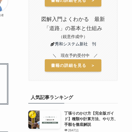
書籍の詳細を見る ＞
術者
図解入門よくわかる 最新
「道路」の基本と仕組み
（鋭意作成中）
秀和システム新社 刊
＼ 現在予約受付中 ／
書籍の詳細を見る ＞
人気記事ランキング
丁張りのかけ方【完全版ガイ
ド】種類や計算方法、やり方、
手順を徹底解説
264711