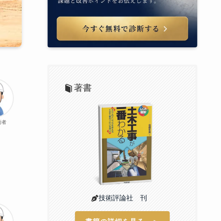
著書
術者
技術評論社 刊