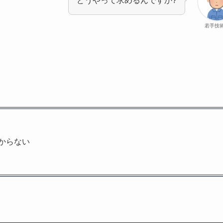
どうやって求めるんですか?
若手技
からない